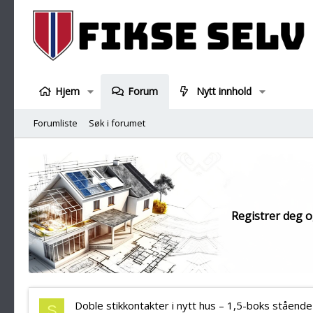
Hjem
Forum
Nytt innhold
Forumliste
Søk i forumet
Registrer deg og
Doble stikkontakter i nytt hus – 1,5-boks stående
S