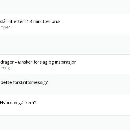
lår ut etter 2-3 minutter bruk
pumper
-drager - Ønsker forslag og inspirasjon
lering
dette forskriftsmessig?
- Hvordan gå frem?