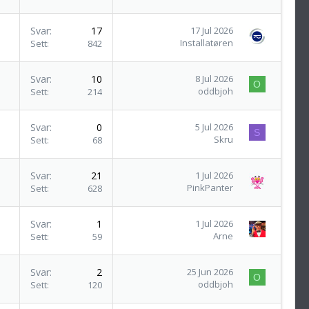
Svar
17
17 Jul 2026
Installatøren
Sett
842
Svar
10
8 Jul 2026
O
oddbjoh
Sett
214
Svar
0
5 Jul 2026
S
Skru
Sett
68
Svar
21
1 Jul 2026
PinkPanter
Sett
628
Svar
1
1 Jul 2026
Arne
Sett
59
Svar
2
25 Jun 2026
O
oddbjoh
Sett
120