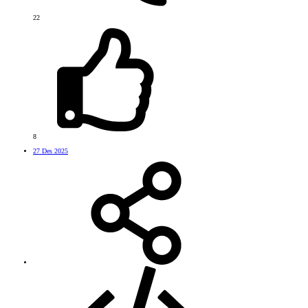
22
8
27 Des 2025