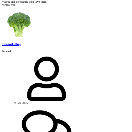
videos and the people who love them.
vimeo.com
Grønnskolling
Sersjant
9 Feb 2025