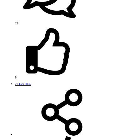
22
8
27 Des 2025