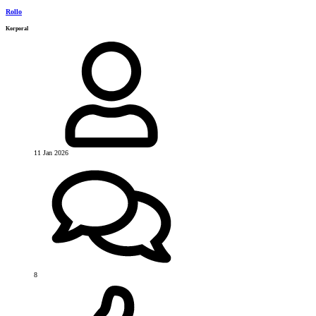
Rollo
Korporal
11 Jan 2026
8