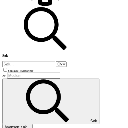
Søk
Søk kun i overskrifter
Av:
Søk
Avansert søk...