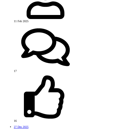
11 Feb 2025
17
16
27 Des 2025