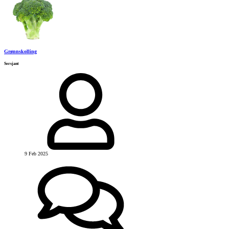
Grønnskolling
Sersjant
9 Feb 2025