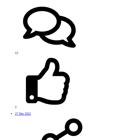
12
2
27 Des 2025