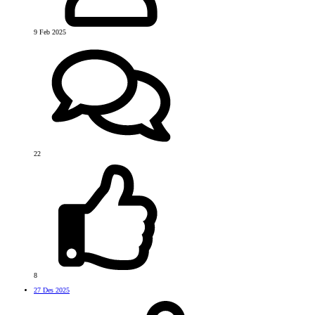
9 Feb 2025
22
8
27 Des 2025