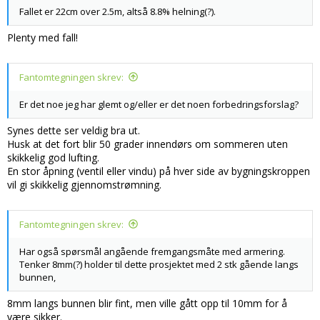
Fallet er 22cm over 2.5m, altså 8.8% helning(?).
Plenty med fall!
Fantomtegningen skrev:
Er det noe jeg har glemt og/eller er det noen forbedringsforslag?
Synes dette ser veldig bra ut.
Husk at det fort blir 50 grader innendørs om sommeren uten
skikkelig god lufting.
En stor åpning (ventil eller vindu) på hver side av bygningskroppen
vil gi skikkelig gjennomstrømning.
Fantomtegningen skrev:
Har også spørsmål angående fremgangsmåte med armering.
Tenker 8mm(?) holder til dette prosjektet med 2 stk gående langs
bunnen,
8mm langs bunnen blir fint, men ville gått opp til 10mm for å
være sikker.