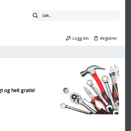
Logg inn
Registrer
t og helt gratis!