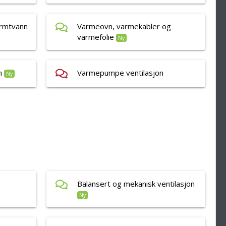
armtvann
Varmeovn, varmekabler og
varmefolie
Ny
n
Varmepumpe ventilasjon
Ny
Balansert og mekanisk ventilasjon
Ny