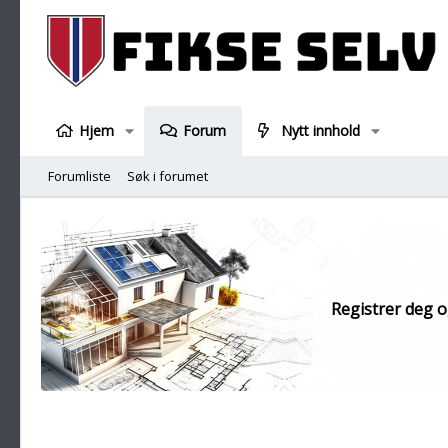
Hjem
Forum
Nytt innhold
Forumliste
Søk i forumet
Registrer deg og