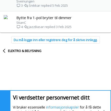
Sveinungen
Snikkar
5 Feb 2025
3
Bytte fra 1-pol bryter til dimmer
StianC
JazzBasar
3 Feb 2025
4
Du må logge inn eller registrere deg for å skrive innlegg.
ELEKTRO & BELYSNING
Vi verdsetter personvernet ditt
Vi bruker essensielle
informasjonskapsler
for å få dette