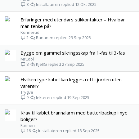
Installatøren
12 Okt 2025
8
Erfaringer med utendørs stikkontakter – Hva bør
man tenke på?
Konnerud
Bananen
29 Sep 2025
2
Bygge om gammel sikringsskap fra 1-fas til 3-fas
MrCool
KjellG
27 Sep 2025
8
Hvilken type kabel kan legges rett i jorden uten
varerør?
Trygve
lekteren
19 Sep 2025
9
Krav til kablet brannalarm med batteribackup i nye
boliger?
Farmen
Installatøren
18 Sep 2025
16