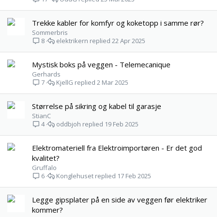
Trekke kabler for komfyr og koketopp i samme rør?
Sommerbris
elektrikern
22 Apr 2025
8
Mystisk boks på veggen - Telemecanique
Gerhards
KjellG
2 Mar 2025
7
Størrelse på sikring og kabel til garasje
StianC
oddbjoh
19 Feb 2025
4
Elektromateriell fra Elektroimportøren - Er det god
kvalitet?
Gruffalo
Konglehuset
17 Feb 2025
6
Legge gipsplater på en side av veggen før elektriker
kommer?