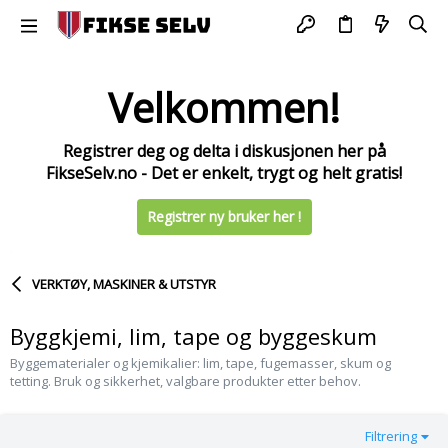
Velkommen!
Registrer deg og delta i diskusjonen her på
FikseSelv.no - Det er enkelt, trygt og helt gratis!
Registrer ny bruker her !
VERKTØY, MASKINER & UTSTYR
Byggkjemi, lim, tape og byggeskum
Byggematerialer og kjemikalier: lim, tape, fugemasser, skum og
tetting. Bruk og sikkerhet, valgbare produkter etter behov.
Filtrering