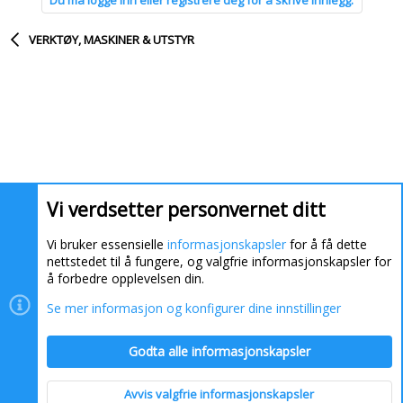
VERKTØY, MASKINER & UTSTYR
Vi verdsetter personvernet ditt
Vi bruker essensielle
informasjonskapsler
for å få dette
nettstedet til å fungere, og valgfrie informasjonskapsler for
å forbedre opplevelsen din.
Se mer informasjon og konfigurer dine innstillinger
Informasjonskapsler
Kontakt oss
Hjelp
Hjem
Godta alle informasjonskapsler
R
S
S
Avvis valgfrie informasjonskapsler